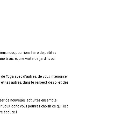
ieur, nous pourrions faire de petites
ne à sucre, une visite de jardins ou
 de Yoga avec d'autres, de vous intérioriser
t les autres, dans le respect de soi et des
éer de nouvelles activités ensemble.
r vous, donc vous pourrez choisir ce qui est
re écoute !